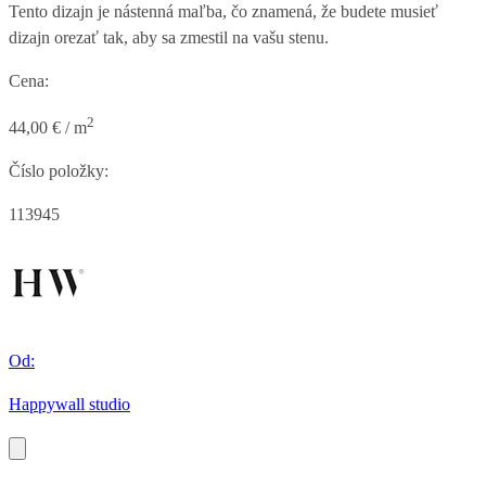
Tento dizajn je nástenná maľba, čo znamená, že budete musieť
dizajn orezať tak, aby sa zmestil na vašu stenu.
Cena:
2
44,00 € / m
Číslo položky:
113945
Od:
Happywall studio