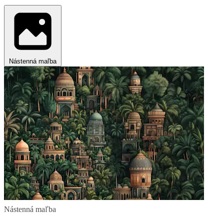
Nástenná maľba
Nástenná maľba