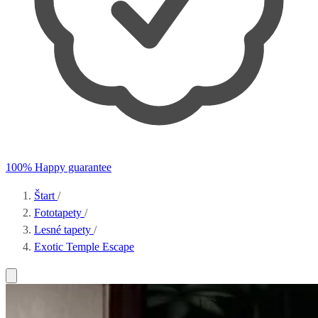
100% Happy guarantee
Štart
/
Fototapety
/
Lesné tapety
/
Exotic Temple Escape