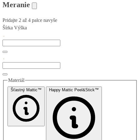
Meranie
Pridajte 2 až 4 palce navyše
Šírka
Výška
Materiál
Šťastný Mattic™
Happy Mattic Peel&Stick™