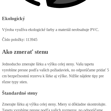
Ekologický
Výroba využíva ekologické farby a materiál neobsahuje PVC.
Číslo položky: 113945
Ako zmerať stenu
Jednoducho zmerajte šírku a výšku celej steny. Vašu tapetu
vyrobíme presne podľa vašich požiadaviek, no odporúčame pridať 5
cm bezpečnostnú rezervu k šírke aj výške. Nižšie nájdete tipy pre
rôzne typy stien.
Štandardné steny
Zmerajte šírku aj výšku celej steny. Miery si dôkladne skontrolujte.
Tapetu vyrobíme presne podľa vašich rozmerov, no odporúčame