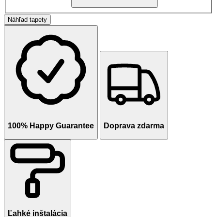
Náhľad tapety
100% Happy Guarantee
Doprava zdarma
Ľahké inštalácia