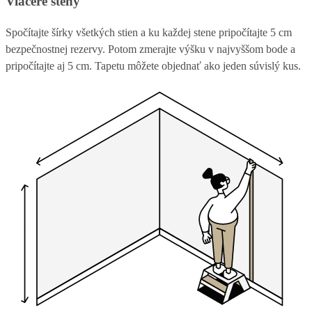
Viaceré steny
Spočítajte šírky všetkých stien a ku každej stene pripočítajte 5 cm
bezpečnostnej rezervy. Potom zmerajte výšku v najvyššom bode a
pripočítajte aj 5 cm. Tapetu môžete objednať ako jeden súvislý kus.