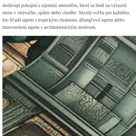
dodávajú pokojnú a tajomnú atmosféru, ktorá sa hodí na výraznú
stenu v obývačke, spálni alebo chodbe. Skvelá voľba pre každého,
kto hľadá tapetu s tropickým chrámom, džungľovú tapetu alebo
tmavozelenú tapetu s architektonickým motívom.