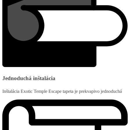
Jednoduchá inštalácia
Inštalácia Exotic Temple Escape tapeta je prekvapivo jednoduchá