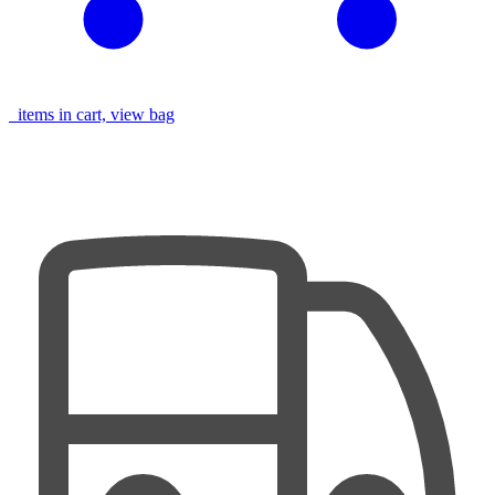
items in cart, view bag