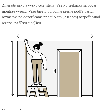
Zmerajte šírku a výšku celej steny. Všetky prekážky sa počas
montáže vyrežú. Vašu tapetu vyrobíme presne podľa vašich
rozmerov, no odporúčame pridať 5 cm (2 inches) bezpečnostnú
rezervu na šírku aj výšku.