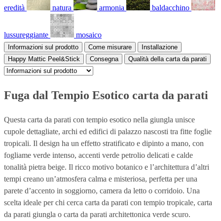
eredità
natura
armonia
baldacchino
lussureggiante
mosaico
Informazioni sul prodotto
Come misurare
Installazione
Happy Mattic Peel&Stick
Consegna
Qualità della carta da parati
Fuga dal Tempio Esotico carta da parati
Questa carta da parati con tempio esotico nella giungla unisce
cupole dettagliate, archi ed edifici di palazzo nascosti tra fitte foglie
tropicali. Il design ha un effetto stratificato e dipinto a mano, con
fogliame verde intenso, accenti verde petrolio delicati e calde
tonalità pietra beige. Il ricco motivo botanico e l’architettura d’altri
tempi creano un’atmosfera calma e misteriosa, perfetta per una
parete d’accento in soggiorno, camera da letto o corridoio. Una
scelta ideale per chi cerca carta da parati con tempio tropicale, carta
da parati giungla o carta da parati architettonica verde scuro.