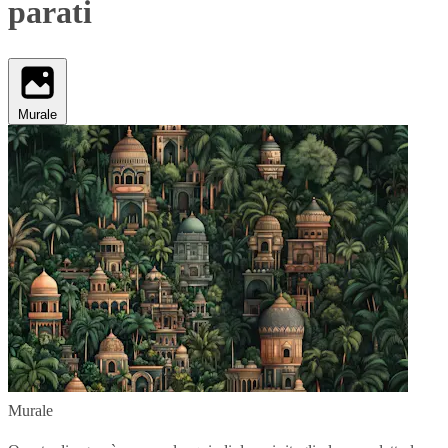
parati
Murale
Murale