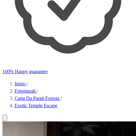
100% Happy guarantee
Inizio
/
Fotomurali
/
Carta Da Parati Foresta
/
Exotic Temple Escape