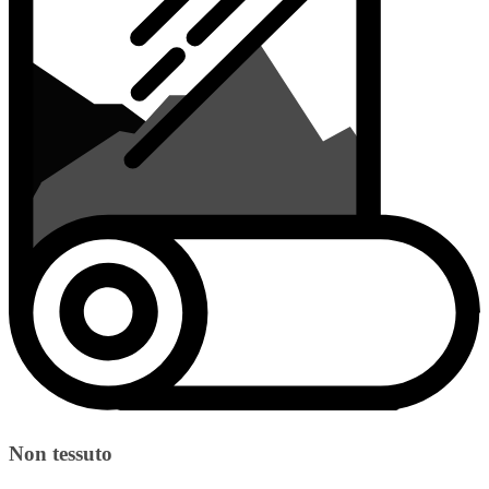
Non tessuto