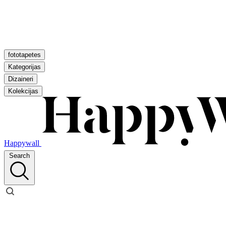
fototapetes
Kategorijas
Dizaineri
Kolekcijas
Happywall
Search