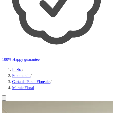
100% Happy guarantee
Inizio
/
Fotomurali
/
Carta da Parati Floreale
/
Marnie Floral