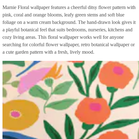
Marnie Floral wallpaper features a cheerful ditsy flower pattern with
pink, coral and orange blooms, leafy green stems and soft blue
foliage on a warm cream background. The hand-drawn look gives it
a playful botanical feel that suits bedrooms, nurseries, kitchens and
cozy living areas. This floral wallpaper works well for anyone
searching for colorful flower wallpaper, retro botanical wallpaper or
a cute garden pattern with a fresh, lively mood.