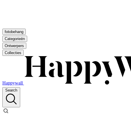
fotobehang
Categorieën
Ontwerpers
Collecties
Happywall
Search