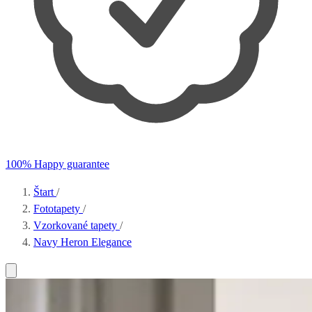
100% Happy guarantee
Štart
/
Fototapety
/
Vzorkované tapety
/
Navy Heron Elegance