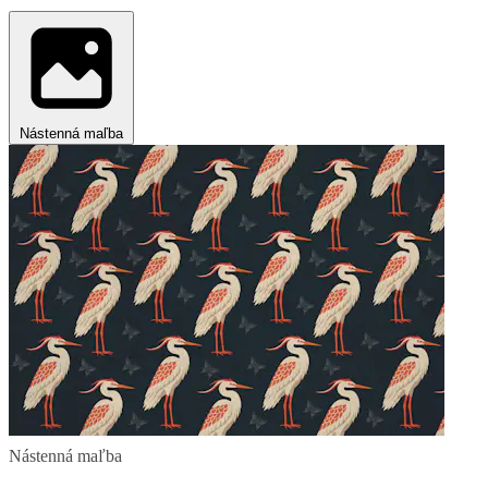
Nástenná maľba
Nástenná maľba