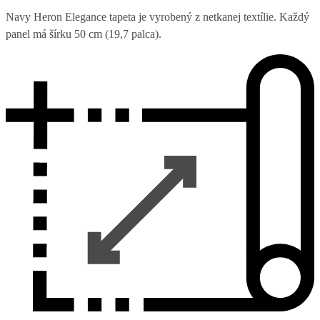
Navy Heron Elegance tapeta je vyrobený z netkanej textílie. Každý
panel má šírku 50 cm (19,7 palca).