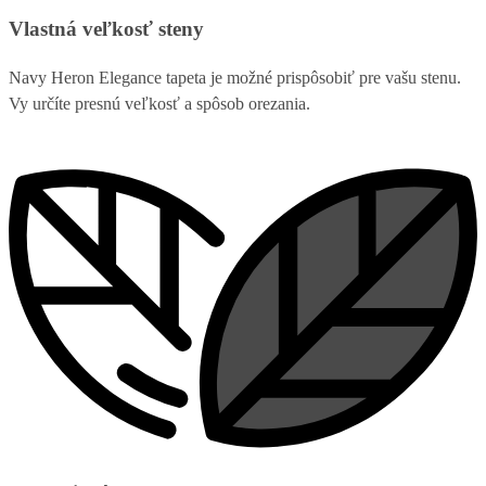
Vlastná veľkosť steny
Navy Heron Elegance tapeta je možné prispôsobiť pre vašu stenu.
Vy určíte presnú veľkosť a spôsob orezania.