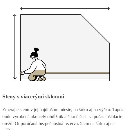
Steny s viacerými sklonmi
Zmerajte stenu v jej najdlhšom mieste, na šírku aj na výšku. Tapeta
bude vyrobená ako celý obdĺžnik a šikmé časti sa počas inštalácie
orežú. Odporúčaná bezpečnostná rezerva: 5 cm na šírku aj na