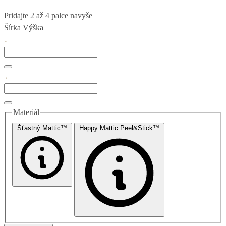
Pridajte 2 až 4 palce navyše
Šírka
Výška
Materiál
Šťastný Mattic™
Happy Mattic Peel&Stick™