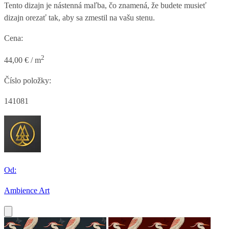
Tento dizajn je nástenná maľba, čo znamená, že budete musieť
dizajn orezať tak, aby sa zmestil na vašu stenu.
Cena:
2
44,00 € / m
Číslo položky:
141081
Od:
Ambience Art