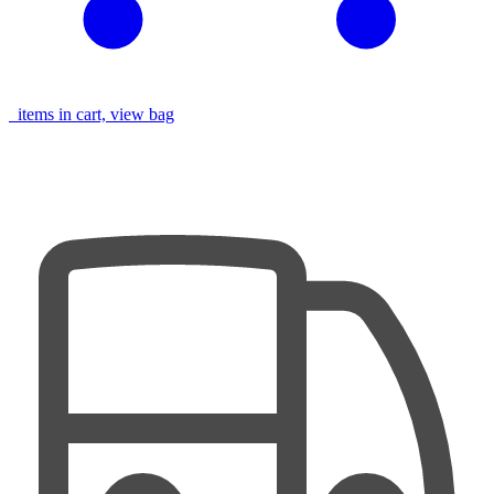
items in cart, view bag