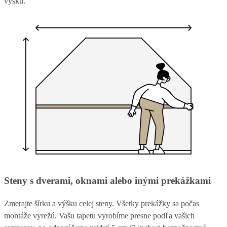
výšku.
Steny s dverami, oknami alebo inými prekážkami
Zmerajte šírku a výšku celej steny. Všetky prekážky sa počas
montáže vyrežú. Vašu tapetu vyrobíme presne podľa vašich