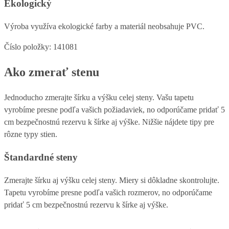
Ekologický
Výroba využíva ekologické farby a materiál neobsahuje PVC.
Číslo položky: 141081
Ako zmerať stenu
Jednoducho zmerajte šírku a výšku celej steny. Vašu tapetu
vyrobíme presne podľa vašich požiadaviek, no odporúčame pridať 5
cm bezpečnostnú rezervu k šírke aj výške. Nižšie nájdete tipy pre
rôzne typy stien.
Štandardné steny
Zmerajte šírku aj výšku celej steny. Miery si dôkladne skontrolujte.
Tapetu vyrobíme presne podľa vašich rozmerov, no odporúčame
pridať 5 cm bezpečnostnú rezervu k šírke aj výške.