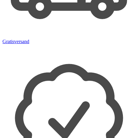
Gratisversand