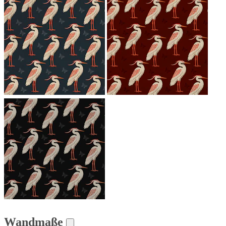
Wandmaße