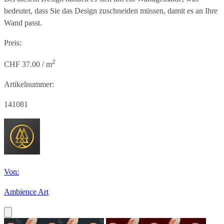
bedeutet, dass Sie das Design zuschneiden müssen, damit es an Ihre
Wand passt.
Preis:
2
CHF 37.00 / m
Artikelnummer:
141081
Von:
Ambience Art