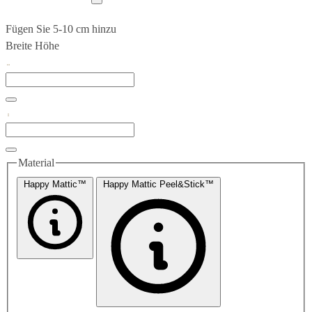
Fügen Sie 5-10 cm hinzu
Breite
Höhe
Material
Happy Mattic™
Happy Mattic Peel&Stick™