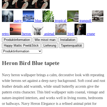
navy
blue
tropical
tranquil
retro
heron
animal
bird
crane
Produktinformation
Wie misst man
Installation
Happy Mattic Peel&Stick
Lieferung
Tapetenqualität
Heron Bird Blue tapete
Navy heron wallpaper brings a calm, decorative look with repeating
white herons set against a deep navy background. Soft coral and rust
feather details add warmth, while small butterfly accents give the
pattern extra character. This bird wallpaper suits coastal, vintage and
nature-inspired interiors, and works well in living rooms, bedrooms
or hallways. Navy Heron Elegance is a refined animal print for