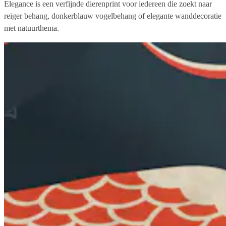
Elegance is een verfijnde dierenprint voor iedereen die zoekt naar
reiger behang, donkerblauw vogelbehang of elegante wanddecoratie
met natuurthema.