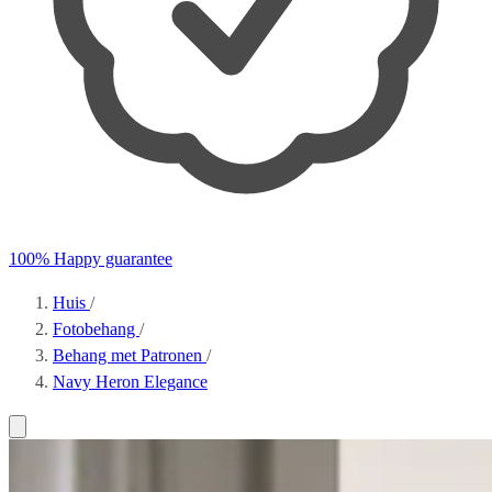
100% Happy guarantee
Huis
/
Fotobehang
/
Behang met Patronen
/
Navy Heron Elegance