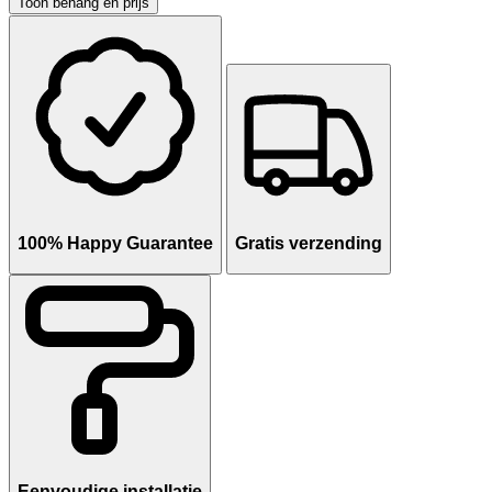
Toon behang en prijs
100% Happy Guarantee
Gratis verzending
Eenvoudige installatie