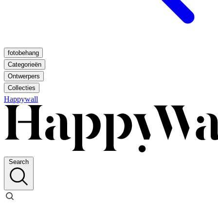
fotobehang
Categorieën
Ontwerpers
Collecties
Happywall
Search