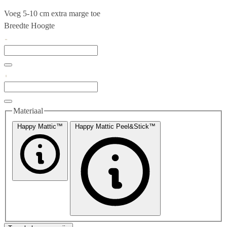
Voeg 5-10 cm extra marge toe
Breedte
Hoogte
Materiaal
Happy Mattic™
Happy Mattic Peel&Stick™