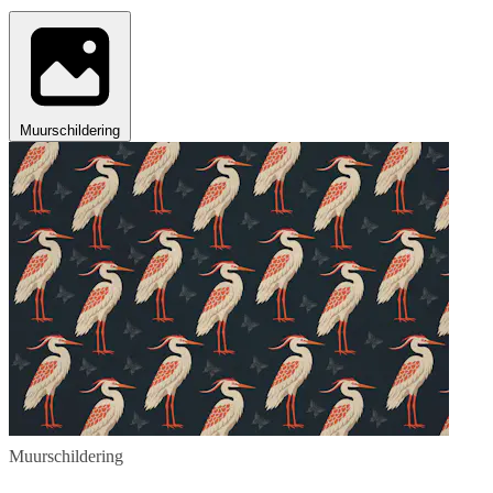
Muurschildering
Muurschildering