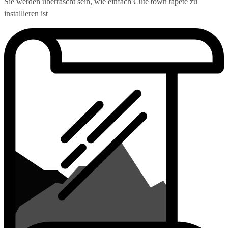
Sie werden überrascht sein, wie einfach Cute town tapete zu
installieren ist