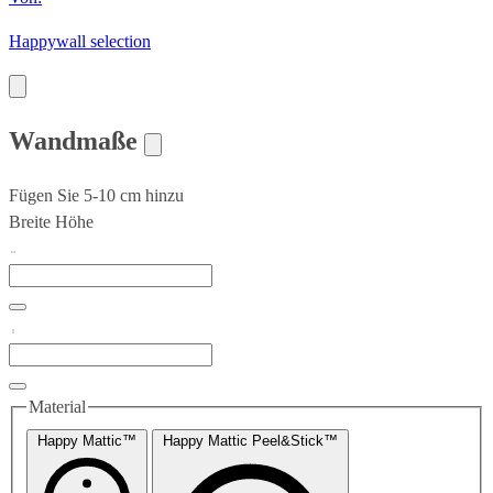
Happywall selection
Wandmaße
Fügen Sie 5-10 cm hinzu
Breite
Höhe
Material
Happy Mattic™
Happy Mattic Peel&Stick™