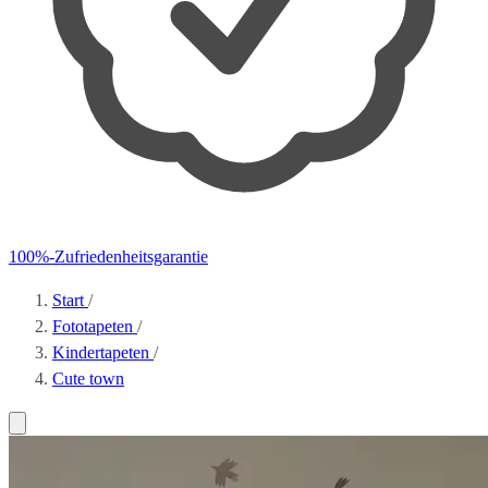
100%-Zufriedenheitsgarantie
Start
/
Fototapeten
/
Kindertapeten
/
Cute town