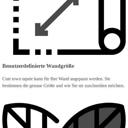
Benutzerdefinierte Wandgröße
Cute town tapete kann für Ihre Wand angepasst werden. Sie
bestimmen die genaue Größe und wie Sie sie zuschneiden möchten.