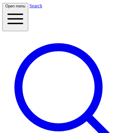
Search
Open menu