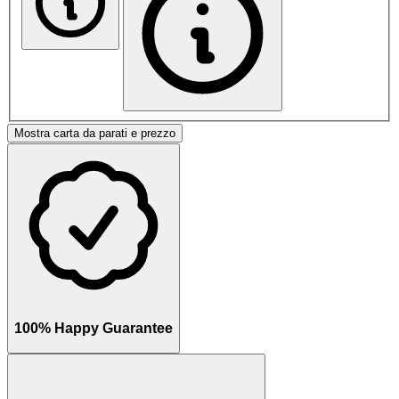
Mostra carta da parati e prezzo
100% Happy Guarantee