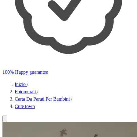
100% Happy guarantee
Inizio
/
Fotomurali
/
Carta Da Parati Per Bambini
/
Cute town