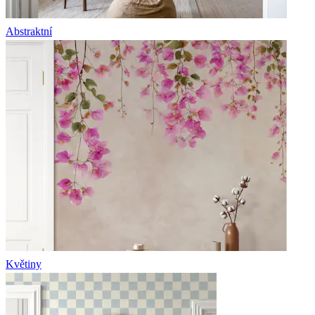
Abstraktní
Květiny