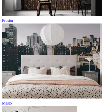
Prostor
Město