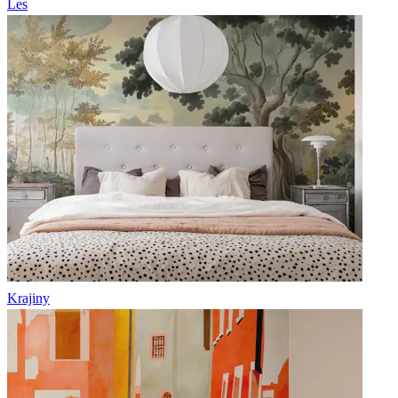
Les
Krajiny