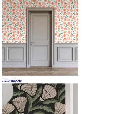
Jídlo-nápoje