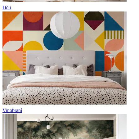
Děti
Vinobraní