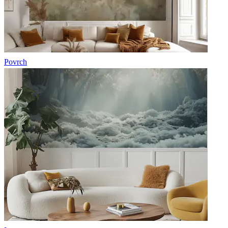
Povrch