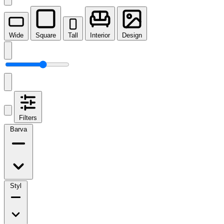
Wide
Square
Tall
Interior
Design
Filters
Barva
Styl