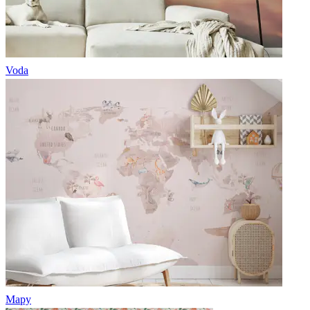
Voda
Mapy