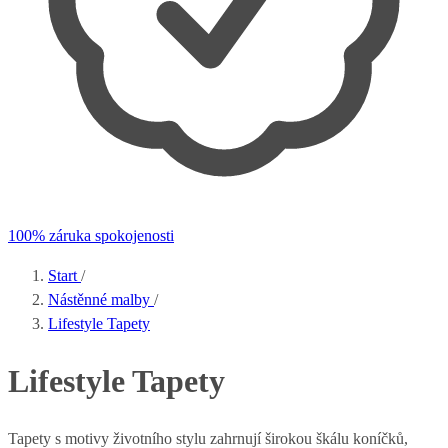
100% záruka spokojenosti
Start
/
Nástěnné malby
/
Lifestyle Tapety
Lifestyle Tapety
Tapety s motivy životního stylu zahrnují širokou škálu koníčků,