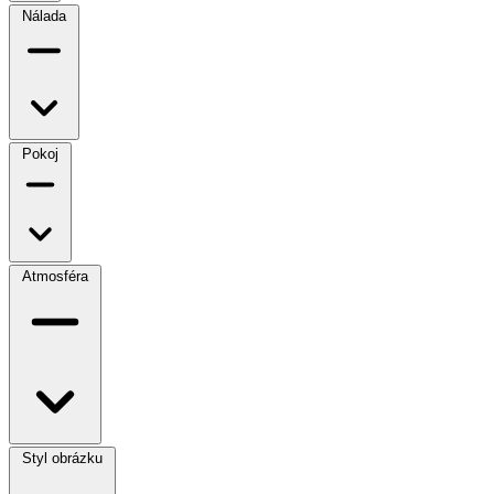
Nálada
Pokoj
Atmosféra
Styl obrázku