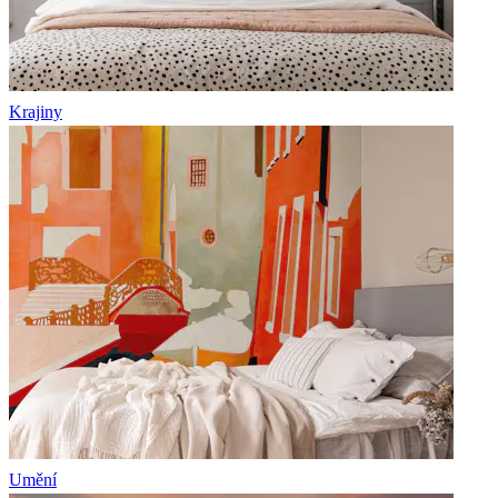
Krajiny
Umění