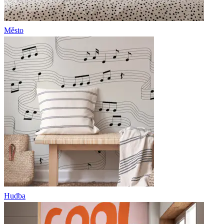
Město
Hudba