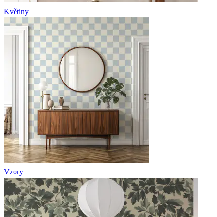
Květiny
Vzory