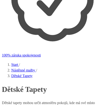
100% záruka spokojenosti
Start
/
Nástěnné malby
/
Dětské Tapety
Dětské Tapety
Dětské tapety mohou určit atmosféru pokojů, kde má své místo