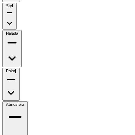
Styl
Nálada
Pokoj
Atmosféra