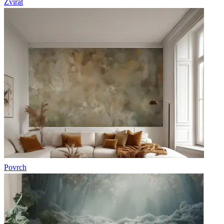
Zvířat
Povrch