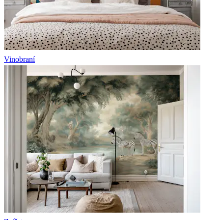
Vinobraní