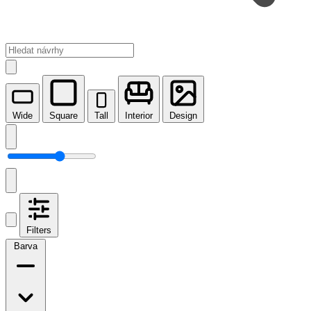
Wide
Square
Tall
Interior
Design
Filters
Barva