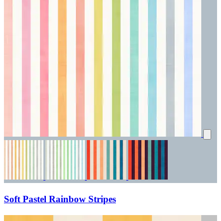
Soft Pastel Rainbow Stripes