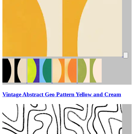
Vintage Abstract Geo Pattern Yellow and Cream