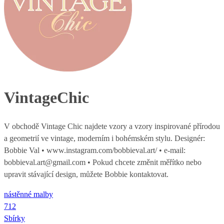
VintageChic
V obchodě Vintage Chic najdete vzory a vzory inspirované přírodou
a geometrií ve vintage, moderním i bohémském stylu. Designér:
Bobbie Val • www.instagram.com/bobbieval.art/ • e-mail:
bobbieval.art@gmail.com • Pokud chcete změnit měřítko nebo
upravit stávající design, můžete Bobbie kontaktovat.
nástěnné malby
712
Sbírky