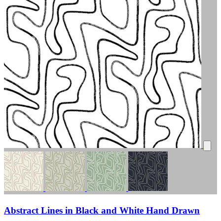
Abstract Lines in Black and White Hand Drawn