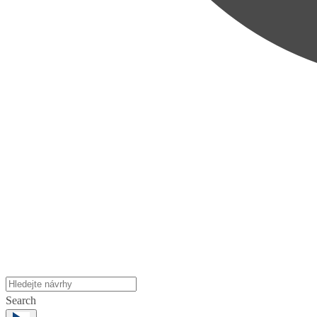
Search