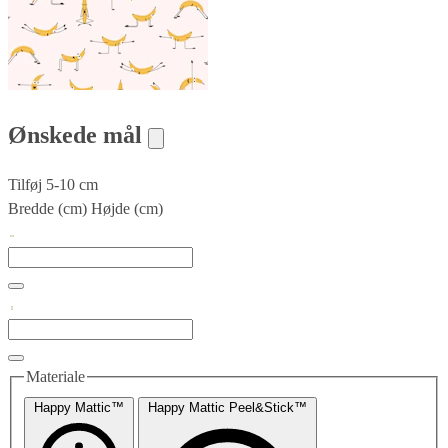
Ønskede mål
Tilføj 5-10 cm
Bredde (cm)
Højde (cm)
Materiale
Happy Mattic™
Happy Mattic Peel&Stick™