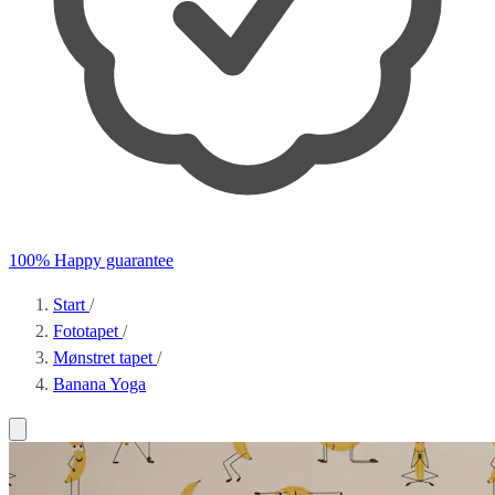
100% Happy guarantee
Start
/
Fototapet
/
Mønstret tapet
/
Banana Yoga