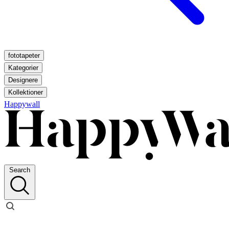
fototapeter
Kategorier
Designere
Kollektioner
Happywall
Search