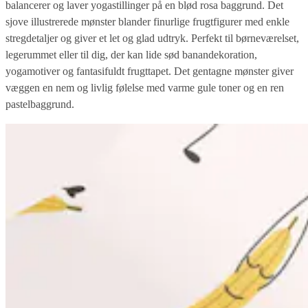
balancerer og laver yogastillinger på en blød rosa baggrund. Det
sjove illustrerede mønster blander finurlige frugtfigurer med enkle
stregdetaljer og giver et let og glad udtryk. Perfekt til børneværelset,
legerummet eller til dig, der kan lide sød banandekoration,
yogamotiver og fantasifuldt frugttapet. Det gentagne mønster giver
væggen en nem og livlig følelse med varme gule toner og en ren
pastelbaggrund.