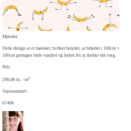
Mønster
Dette design er et mønster, hvilket betyder, at billedet i
100cm ×
100cm
gentages både vandret og lodret for at dække din væg.
Pris:
2
290,00 kr. / m
Varenummer:
67496