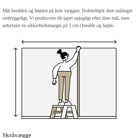
Mål bredden og højden på hele væggen. Dobbelttjek dine målinger
omhyggeligt. Vi producerer dit tapet nøjagtigt efter dine mål, men
anbefaler en sikkerhedsmargin på 5 cm i bredde og højde.
Skråvægge