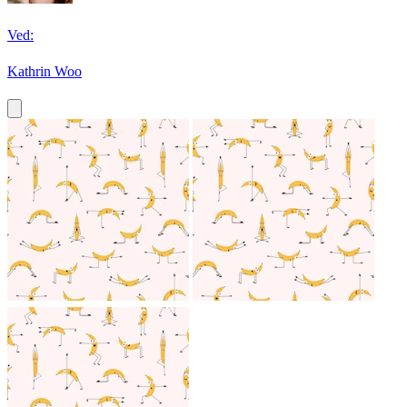
Ved:
Kathrin Woo