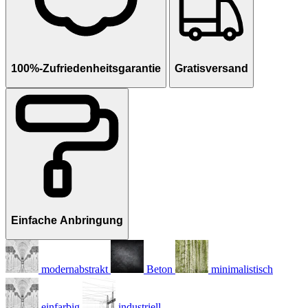
100%-Zufriedenheitsgarantie
Gratisversand
Einfache Anbringung
modernabstrakt
Beton
minimalistisch
einfarbig
industriell