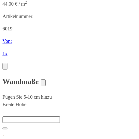
2
44,00 € / m
Artikelnummer:
6019
Von:
1x
Wandmaße
Fügen Sie 5-10 cm hinzu
Breite
Höhe