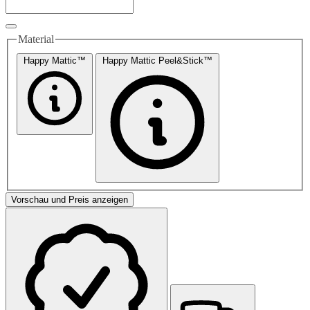
Material
Happy Mattic™
Happy Mattic Peel&Stick™
Vorschau und Preis anzeigen