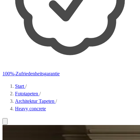
100%-Zufriedenheitsgarantie
Start
/
Fototapeten
/
Architektur Tapeten
/
Heavy concrete