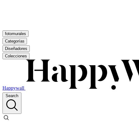
fotomurales
Categorías
Diseñadores
Colecciones
Happywall
Search