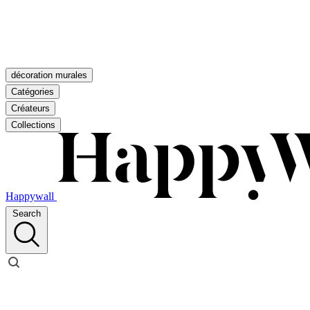
décoration murales
Catégories
Créateurs
Collections
Happywall
Search