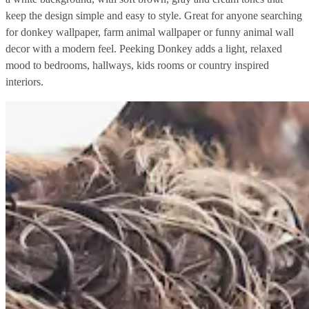
keep the design simple and easy to style. Great for anyone searching
for donkey wallpaper, farm animal wallpaper or funny animal wall
decor with a modern feel. Peeking Donkey adds a light, relaxed
mood to bedrooms, hallways, kids rooms or country inspired
interiors.