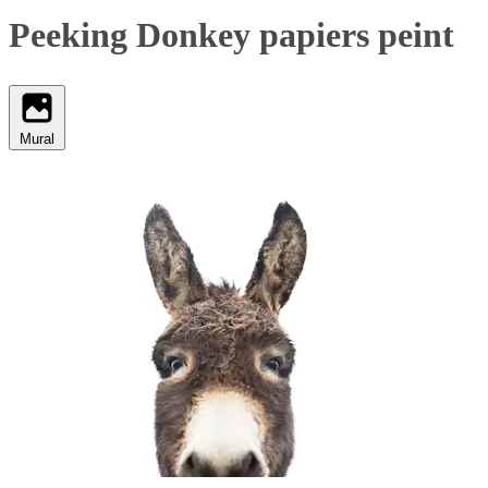
Peeking Donkey papiers peint
Mural