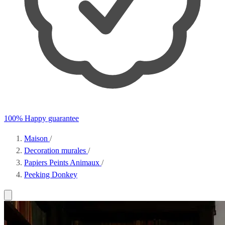
100% Happy guarantee
Maison
/
Decoration murales
/
Papiers Peints Animaux
/
Peeking Donkey