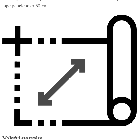
tapetpanelene er 50 cm.
Valgfri størrelse