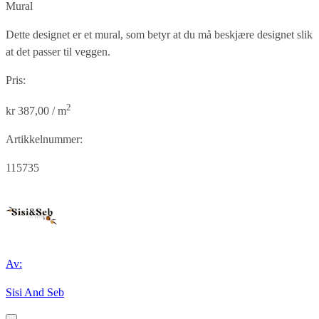
Mural
Dette designet er et mural, som betyr at du må beskjære designet slik
at det passer til veggen.
Pris:
2
kr 387,00 / m
Artikkelnummer:
115735
Av:
Sisi And Seb