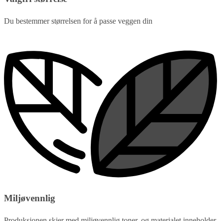
Du bestemmer størrelsen for å passe veggen din
Miljøvennlig
Produksjonen skjer med miljøvennlig toner, og materialet inneholder