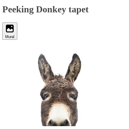
Peeking Donkey tapet
Mural