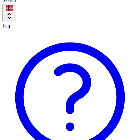
Search
Faq