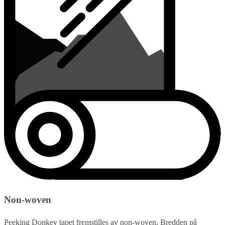
Non-woven
Peeking Donkey tapet fremstilles av non-woven. Bredden på