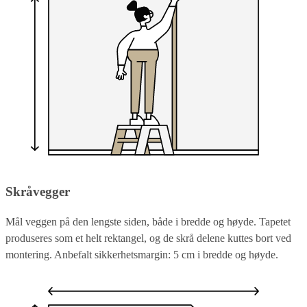
Skråvegger
Mål veggen på den lengste siden, både i bredde og høyde. Tapetet
produseres som et helt rektangel, og de skrå delene kuttes bort ved
montering. Anbefalt sikkerhetsmargin: 5 cm i bredde og høyde.