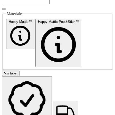
Materiale
Happy Mattic™
Happy Mattic Peel&Stick™
Vis tapet