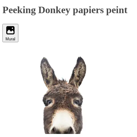
Peeking Donkey papiers peint
Mural