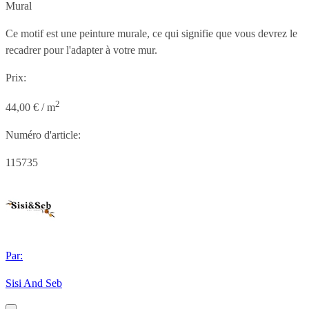
Mural
Ce motif est une peinture murale, ce qui signifie que vous devrez le
recadrer pour l'adapter à votre mur.
Prix:
2
44,00 € / m
Numéro d'article:
115735
Par:
Sisi And Seb