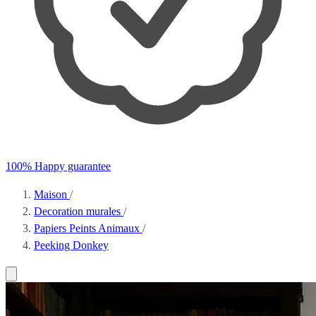
100% Happy guarantee
Maison
/
Decoration murales
/
Papiers Peints Animaux
/
Peeking Donkey