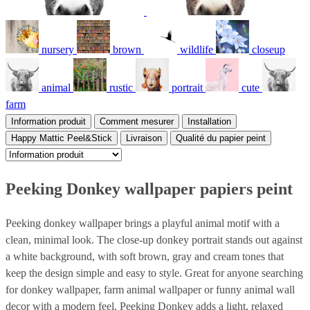
nursery
brown
wildlife
closeup
animal
rustic
portrait
cute
farm
Information produit
Comment mesurer
Installation
Happy Mattic Peel&Stick
Livraison
Qualité du papier peint
Peeking Donkey wallpaper papiers peint
Peeking donkey wallpaper brings a playful animal motif with a
clean, minimal look. The close-up donkey portrait stands out against
a white background, with soft brown, gray and cream tones that
keep the design simple and easy to style. Great for anyone searching
for donkey wallpaper, farm animal wallpaper or funny animal wall
decor with a modern feel. Peeking Donkey adds a light, relaxed