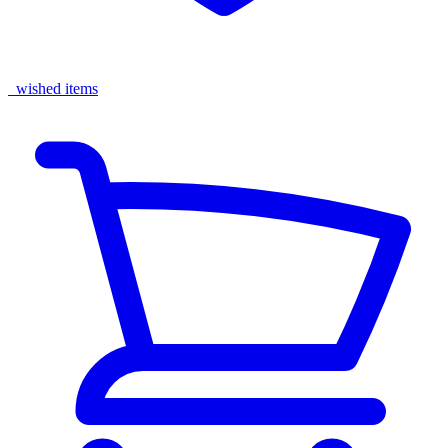
wished items