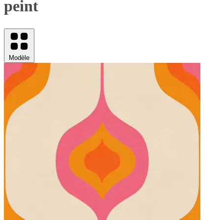
peint
Modèle