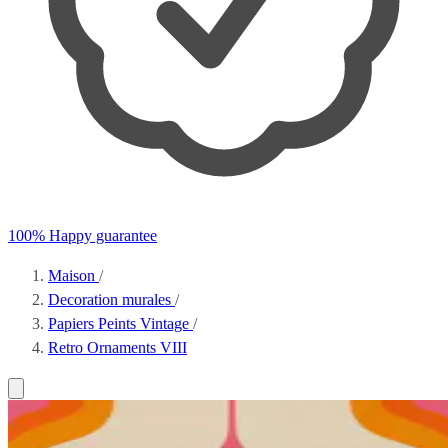
100% Happy guarantee
Maison
/
Decoration murales
/
Papiers Peints Vintage
/
Retro Ornaments VIII