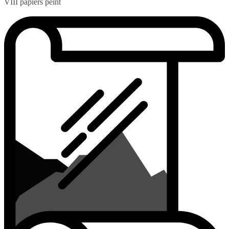
VIII papiers peint