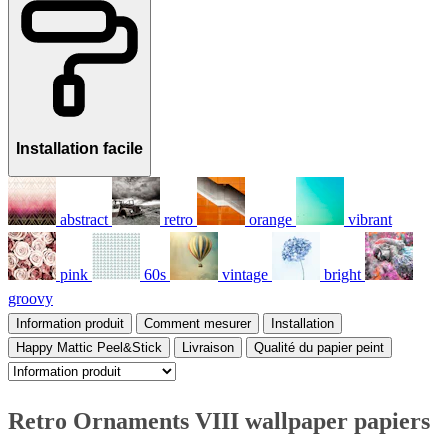
Installation facile
abstract
retro
orange
vibrant
pink
60s
vintage
bright
groovy
Information produit
Comment mesurer
Installation
Happy Mattic Peel&Stick
Livraison
Qualité du papier peint
Retro Ornaments VIII wallpaper papiers