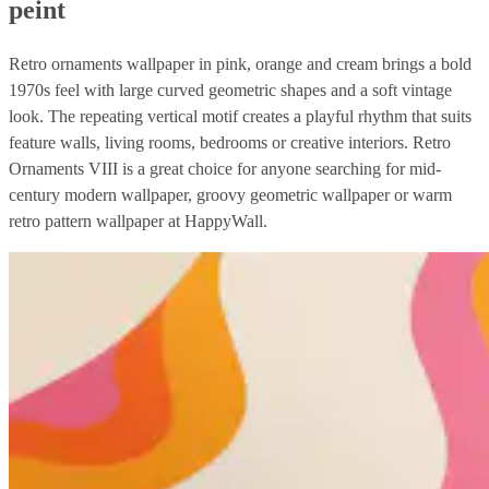
peint
Retro ornaments wallpaper in pink, orange and cream brings a bold
1970s feel with large curved geometric shapes and a soft vintage
look. The repeating vertical motif creates a playful rhythm that suits
feature walls, living rooms, bedrooms or creative interiors. Retro
Ornaments VIII is a great choice for anyone searching for mid-
century modern wallpaper, groovy geometric wallpaper or warm
retro pattern wallpaper at HappyWall.