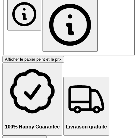
Afficher le papier peint et le prix
100% Happy Guarantee
Livraison gratuite