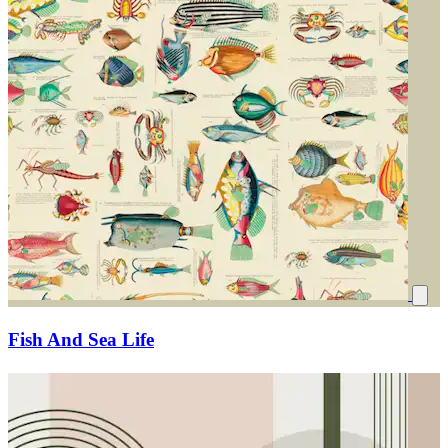
Fish And Sea Life