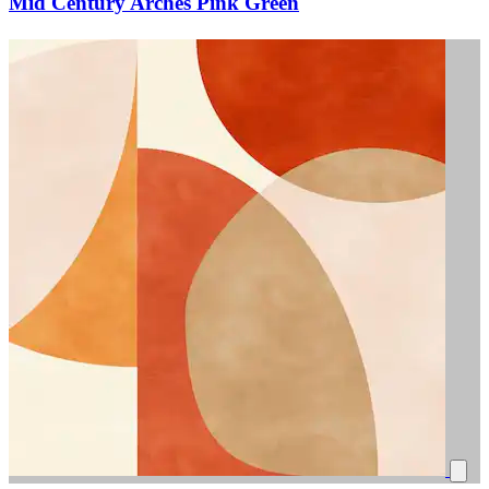
Mid Century Arches Pink Green