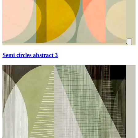
Semi circles abstract 3