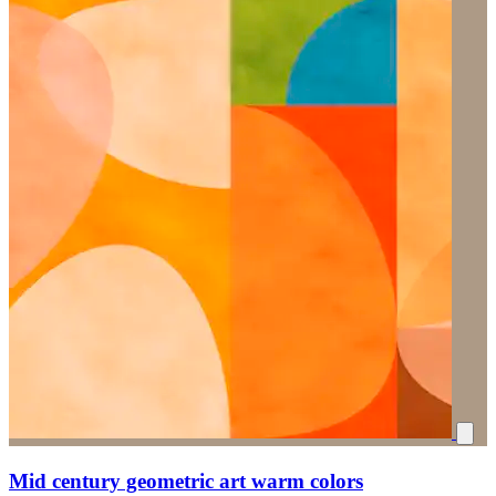
Mid century geometric art warm colors