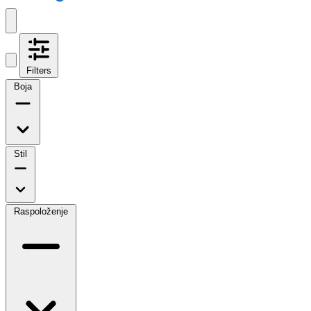
Filters
Boja
Stil
Raspoloženje