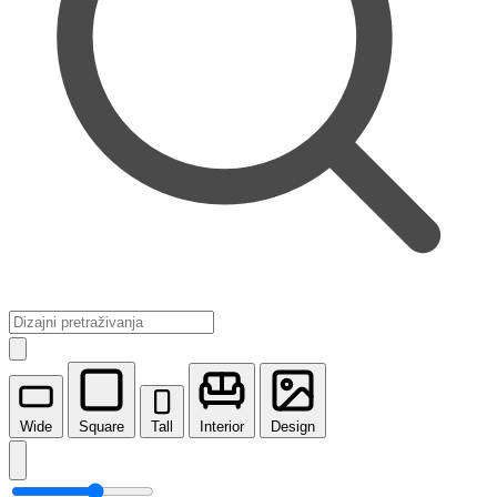
Wide
Square
Tall
Interior
Design