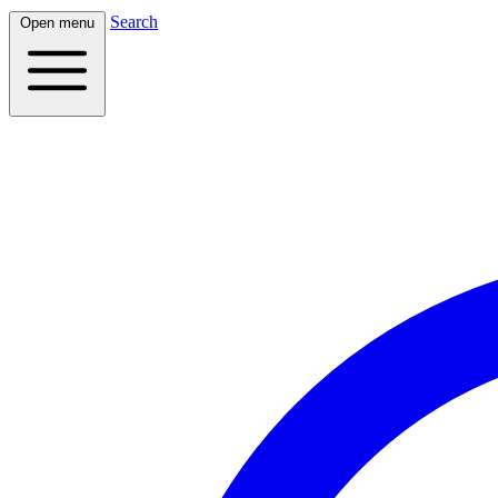
Search
Open menu