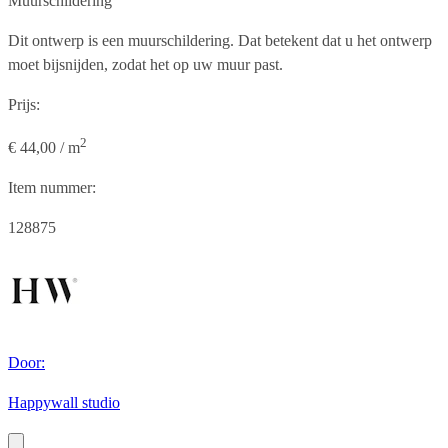
Muurschildering
Dit ontwerp is een muurschildering. Dat betekent dat u het ontwerp
moet bijsnijden, zodat het op uw muur past.
Prijs:
2
€ 44,00 / m
Item nummer:
128875
Door:
Happywall studio