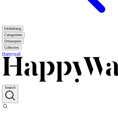
fotobehang
Categorieën
Ontwerpers
Collecties
Happywall
Search