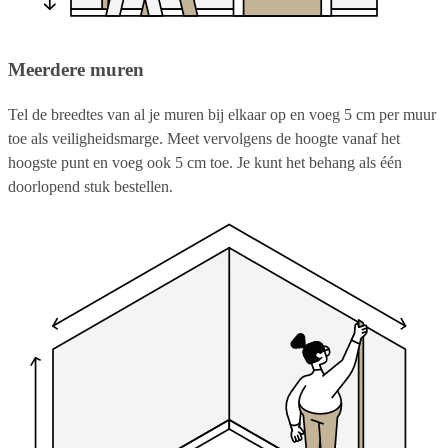
Meerdere muren
Tel de breedtes van al je muren bij elkaar op en voeg 5 cm per muur
toe als veiligheidsmarge. Meet vervolgens de hoogte vanaf het
hoogste punt en voeg ook 5 cm toe. Je kunt het behang als één
doorlopend stuk bestellen.