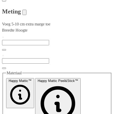
Meting
Voeg 5-10 cm extra marge toe
Breedte
Hoogte
Materiaal
Happy Mattic™
Happy Mattic Peel&Stick™