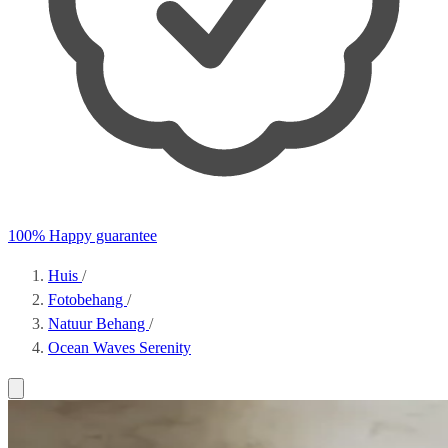
100% Happy guarantee
Huis
/
Fotobehang
/
Natuur Behang
/
Ocean Waves Serenity