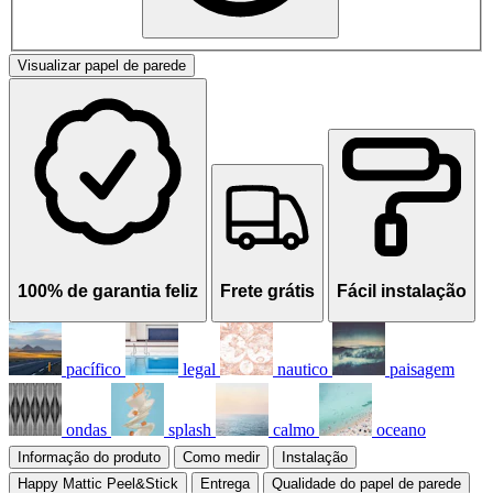
Visualizar papel de parede
100% de garantia feliz
Frete grátis
Fácil instalação
pacífico
legal
nautico
paisagem
ondas
splash
calmo
oceano
Informação do produto
Como medir
Instalação
Happy Mattic Peel&Stick
Entrega
Qualidade do papel de parede