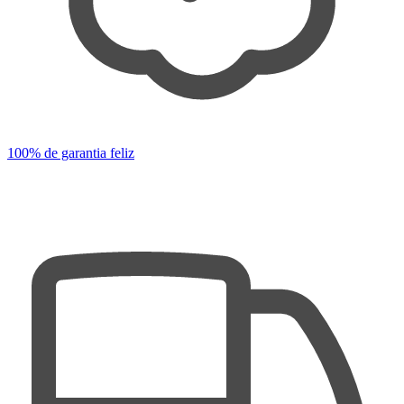
100% de garantia feliz