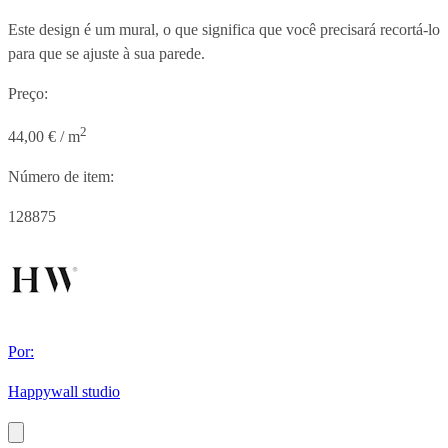
Este design é um mural, o que significa que você precisará recortá-lo
para que se ajuste à sua parede.
Preço:
2
44,00 € / m
Número de item:
128875
Por:
Happywall studio