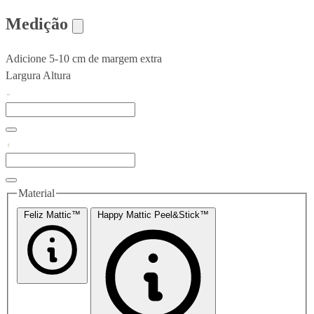
Medição
Adicione 5-10 cm de margem extra
Largura
Altura
Material
Feliz Mattic™
Happy Mattic Peel&Stick™