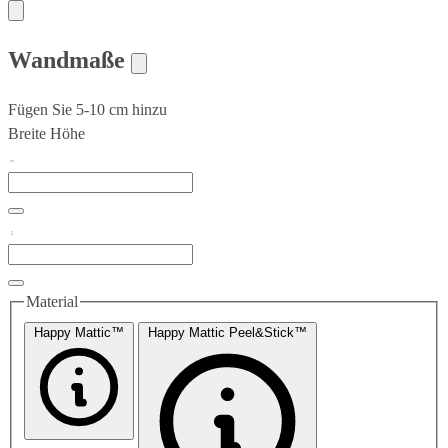
Wandmaße
Fügen Sie 5-10 cm hinzu
Breite
Höhe
Material
Happy Mattic™
Happy Mattic Peel&Stick™