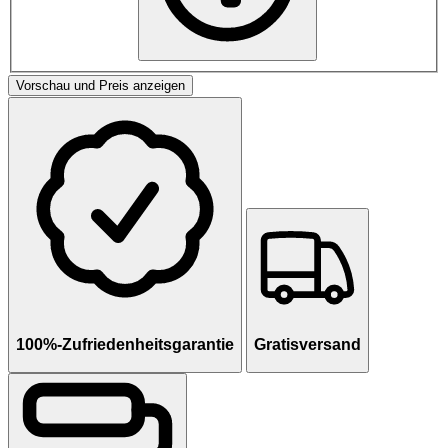
Vorschau und Preis anzeigen
100%-Zufriedenheitsgarantie
Gratisversand