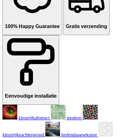
100% Happy Guarantee
Gratis verzending
Eenvoudige installatie
kleurrijkabstract
modern
kleurrijkeachtergrond
hedendaagsekunst