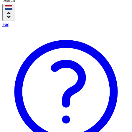
Search
Faq