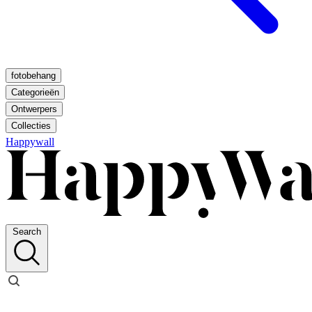
fotobehang
Categorieën
Ontwerpers
Collecties
Happywall
Search