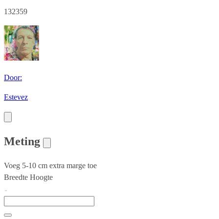
132359
Door:
Estevez
Meting
Voeg 5-10 cm extra marge toe
Breedte
Hoogte