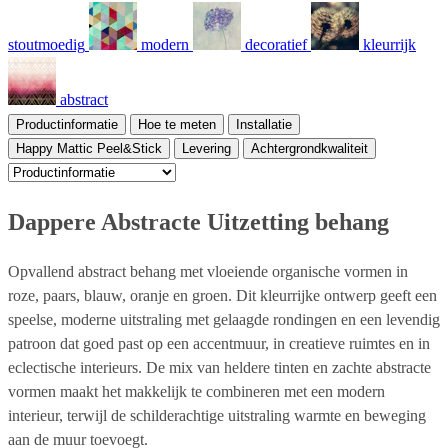
stoutmoedig
modern
decoratief
kleurrijk
abstract
Productinformatie
Hoe te meten
Installatie
Happy Mattic Peel&Stick
Levering
Achtergrondkwaliteit
Dappere Abstracte Uitzetting behang
Opvallend abstract behang met vloeiende organische vormen in
roze, paars, blauw, oranje en groen. Dit kleurrijke ontwerp geeft een
speelse, moderne uitstraling met gelaagde rondingen en een levendig
patroon dat goed past op een accentmuur, in creatieve ruimtes en in
eclectische interieurs. De mix van heldere tinten en zachte abstracte
vormen maakt het makkelijk te combineren met een modern
interieur, terwijl de schilderachtige uitstraling warmte en beweging
aan de muur toevoegt.