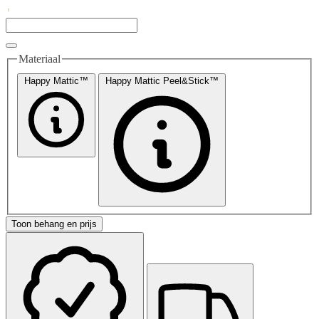
Materiaal
Happy Mattic™
Happy Mattic Peel&Stick™
Toon behang en prijs