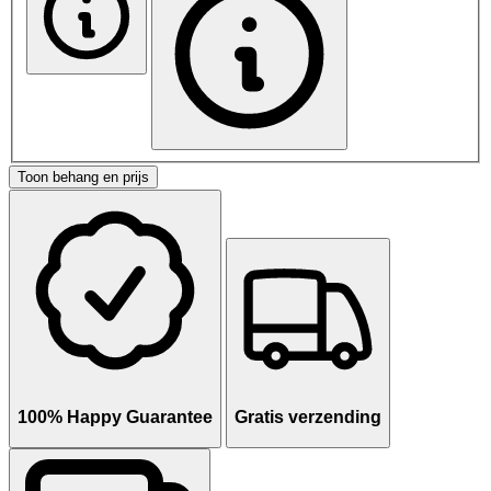
Toon behang en prijs
100% Happy Guarantee
Gratis verzending