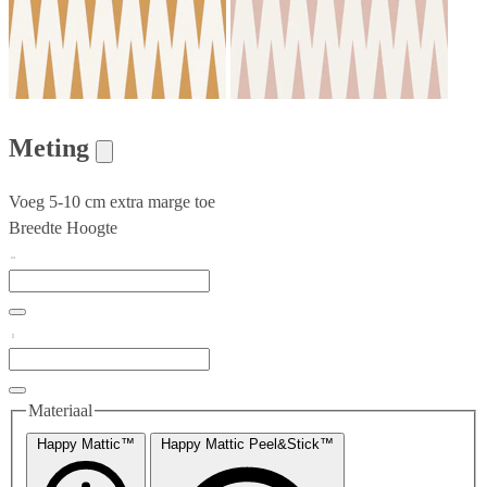
Meting
Voeg 5-10 cm extra marge toe
Breedte
Hoogte
Materiaal
Happy Mattic™
Happy Mattic Peel&Stick™