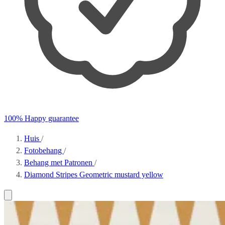
100% Happy guarantee
Huis
/
Fotobehang
/
Behang met Patronen
/
Diamond Stripes Geometric mustard yellow