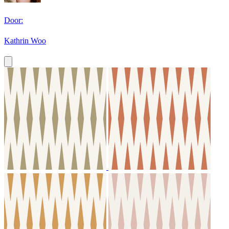
Door:
Kathrin Woo