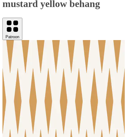
mustard yellow behang
Patroon