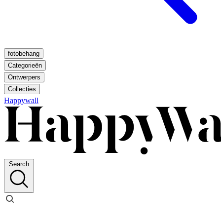
fotobehang
Categorieën
Ontwerpers
Collecties
Happywall
Search