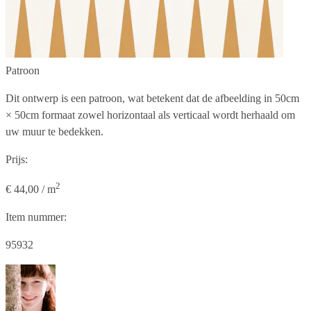
Patroon
Dit ontwerp is een patroon, wat betekent dat de afbeelding in
50cm
× 50cm
formaat zowel horizontaal als verticaal wordt herhaald om
uw muur te bedekken.
Prijs:
2
€ 44,00 / m
Item nummer:
95932