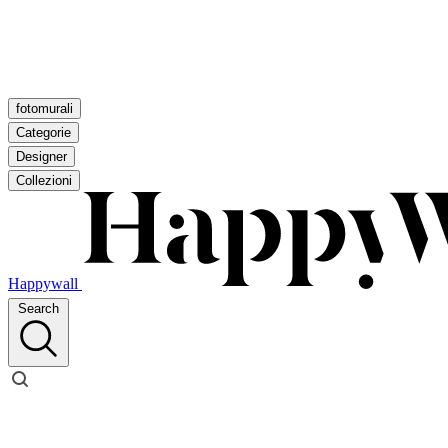
fotomurali
Categorie
Designer
Collezioni
Happywall
Search