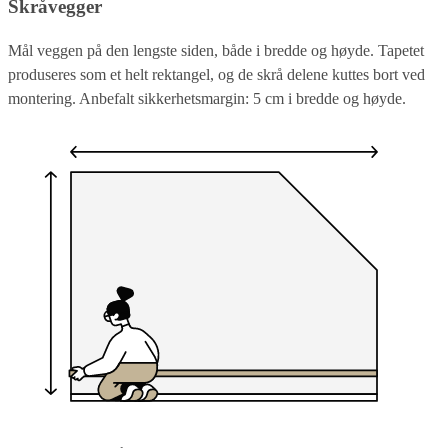
Skråvegger
Mål veggen på den lengste siden, både i bredde og høyde. Tapetet
produseres som et helt rektangel, og de skrå delene kuttes bort ved
montering. Anbefalt sikkerhetsmargin: 5 cm i bredde og høyde.