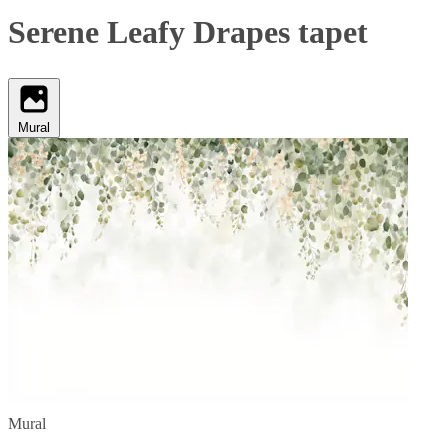
Serene Leafy Drapes tapet
Mural
Mural