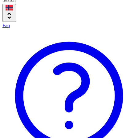
Search
Faq