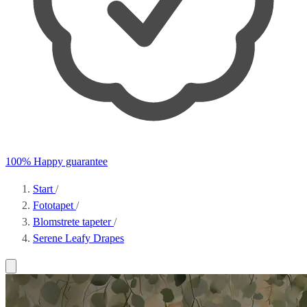
100% Happy guarantee
Start
/
Fototapet
/
Blomstrete tapeter
/
Serene Leafy Drapes