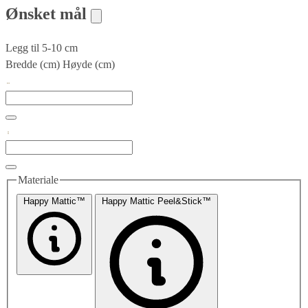
Ønsket mål
Legg til 5-10 cm
Bredde (cm)
Høyde (cm)
Materiale
Happy Mattic™
Happy Mattic Peel&Stick™