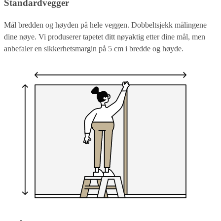
Standardvegger
Mål bredden og høyden på hele veggen. Dobbeltsjekk målingene
dine nøye. Vi produserer tapetet ditt nøyaktig etter dine mål, men
anbefaler en sikkerhetsmargin på 5 cm i bredde og høyde.