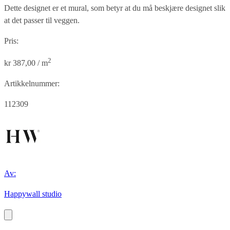
Dette designet er et mural, som betyr at du må beskjære designet slik
at det passer til veggen.
Pris:
2
kr 387,00 / m
Artikkelnummer:
112309
Av:
Happywall studio