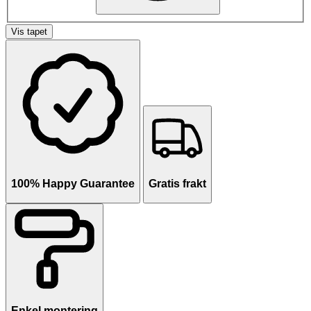
Vis tapet
100% Happy Guarantee
Gratis frakt
Enkel montering