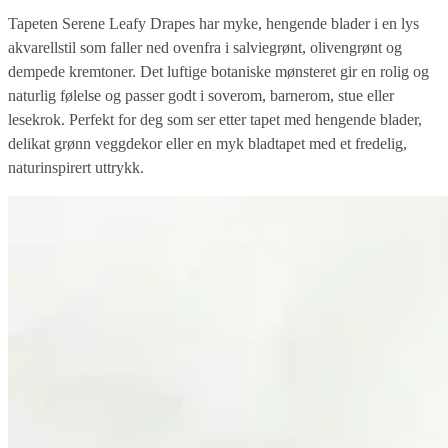
Tapeten Serene Leafy Drapes har myke, hengende blader i en lys
akvarellstil som faller ned ovenfra i salviegrønt, olivengrønt og
dempede kremtoner. Det luftige botaniske mønsteret gir en rolig og
naturlig følelse og passer godt i soverom, barnerom, stue eller
lesekrok. Perfekt for deg som ser etter tapet med hengende blader,
delikat grønn veggdekor eller en myk bladtapet med et fredelig,
naturinspirert uttrykk.