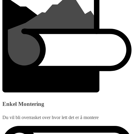
Enkel Montering
Du vil bli overrasket over hvor lett det er å montere