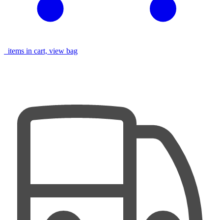
items in cart, view bag