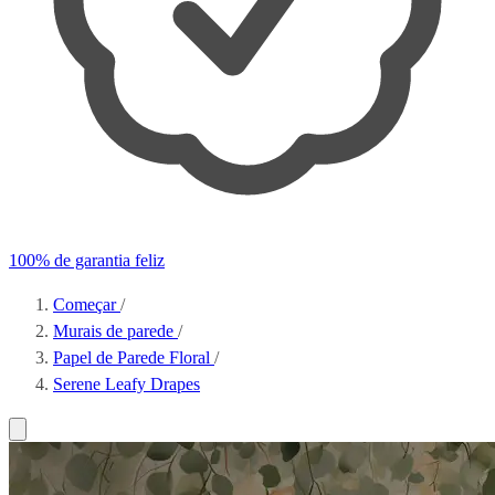
100% de garantia feliz
Começar
/
Murais de parede
/
Papel de Parede Floral
/
Serene Leafy Drapes