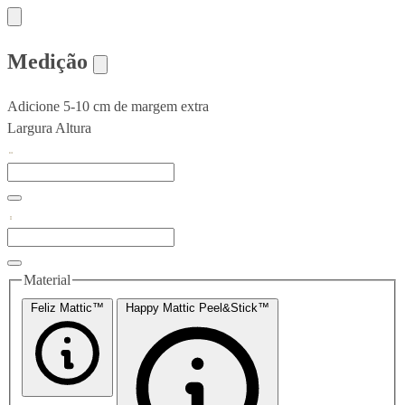
Medição
Adicione 5-10 cm de margem extra
Largura
Altura
Material
Feliz Mattic™
Happy Mattic Peel&Stick™