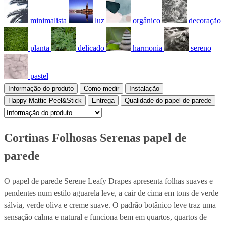
minimalista
luz
orgânico
decoração
planta
delicado
harmonia
sereno
pastel
Informação do produto
Como medir
Instalação
Happy Mattic Peel&Stick
Entrega
Qualidade do papel de parede
Cortinas Folhosas Serenas papel de
parede
O papel de parede Serene Leafy Drapes apresenta folhas suaves e
pendentes num estilo aguarela leve, a cair de cima em tons de verde
sálvia, verde oliva e creme suave. O padrão botânico leve traz uma
sensação calma e natural e funciona bem em quartos, quartos de