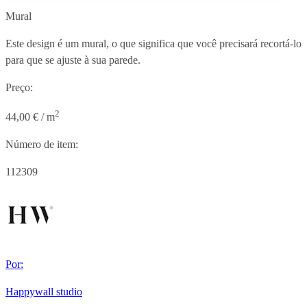
Mural
Este design é um mural, o que significa que você precisará recortá-lo
para que se ajuste à sua parede.
Preço:
2
44,00 € / m
Número de item:
112309
Por:
Happywall studio