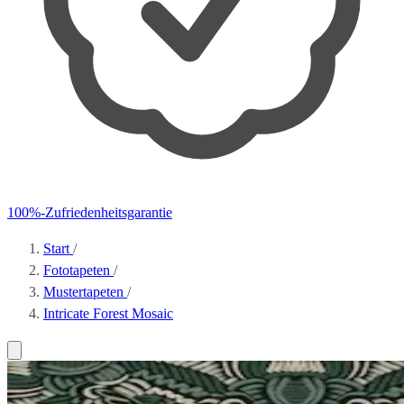
100%-Zufriedenheitsgarantie
Start
/
Fototapeten
/
Mustertapeten
/
Intricate Forest Mosaic