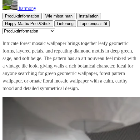
harmony
Produktinformation
Wie misst man
Installation
Happy Mattic Peel&Stick
Lieferung
Tapetenqualität
Intricate forest mosaic wallpaper brings together leafy geometric
forms, layered petals, and repeating diamond motifs in deep green,
sage, and soft beige. The pattern has an art nouveau feel mixed with
a vintage tile look, giving walls a rich botanical character. Ideal for
anyone searching for green geometric wallpaper, forest pattern
wallpaper, or ornate floral mosaic wallpaper with a calm, earthy
mood and detailed symmetrical design.