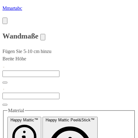
Mmartabc
Wandmaße
Fügen Sie 5-10 cm hinzu
Breite
Höhe
Material
Happy Mattic™
Happy Mattic Peel&Stick™