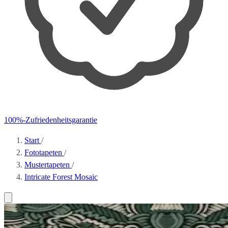
100%-Zufriedenheitsgarantie
Start
/
Fototapeten
/
Mustertapeten
/
Intricate Forest Mosaic