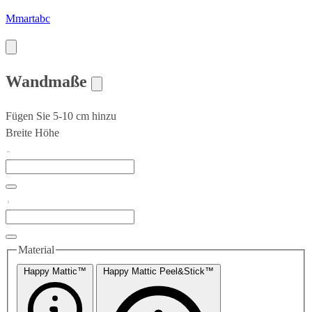
Mmartabc
Wandmaße
Fügen Sie 5-10 cm hinzu
Breite
Höhe
Material
Happy Mattic™
Happy Mattic Peel&Stick™