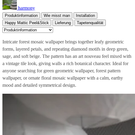
harmony
Produktinformation
Wie misst man
Installation
Happy Mattic Peel&Stick
Lieferung
Tapetenqualität
Intricate forest mosaic wallpaper brings together leafy geometric
forms, layered petals, and repeating diamond motifs in deep green,
sage, and soft beige. The pattern has an art nouveau feel mixed with
a vintage tile look, giving walls a rich botanical character. Ideal for
anyone searching for green geometric wallpaper, forest pattern
wallpaper, or ornate floral mosaic wallpaper with a calm, earthy
mood and detailed symmetrical design.