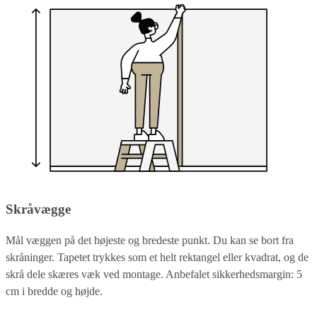
Skråvægge
Mål væggen på det højeste og bredeste punkt. Du kan se bort fra
skråninger. Tapetet trykkes som et helt rektangel eller kvadrat, og de
skrå dele skæres væk ved montage. Anbefalet sikkerhedsmargin: 5
cm i bredde og højde.