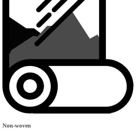
Non-woven