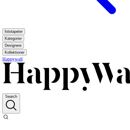
fototapeter
Kategorier
Designere
Kollektioner
Happywall
Search