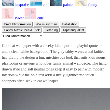
turquoise
cool
painted
funny
sweet
cute
Produktinformation
Wie misst man
Installation
Happy Mattic Peel&Stick
Lieferung
Tapetenqualität
Cool cat wallpaper with a cheeky kitten portrait, playful quote art
and a clean white background. The gray tabby wears a teal knitted
hat, giving the design a fun, mischievous look that suits kids rooms,
playrooms or anyone who loves funny animal wall decor. The hand-
drawn style and soft neutral tones keep it easy to pair with modern
interiors while the bold text adds a lively, lighthearted touch
shoppers often seek in cat wallpaper.