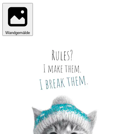
Wandgemälde