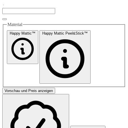
Material
Happy Mattic™
Happy Mattic Peel&Stick™
Vorschau und Preis anzeigen