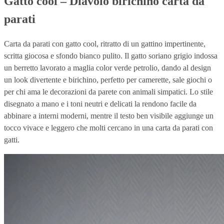
Gatto cool – Diavolo birichino carta da
parati
Carta da parati con gatto cool, ritratto di un gattino impertinente,
scritta giocosa e sfondo bianco pulito. Il gatto soriano grigio indossa
un berretto lavorato a maglia color verde petrolio, dando al design
un look divertente e birichino, perfetto per camerette, sale giochi o
per chi ama le decorazioni da parete con animali simpatici. Lo stile
disegnato a mano e i toni neutri e delicati la rendono facile da
abbinare a interni moderni, mentre il testo ben visibile aggiunge un
tocco vivace e leggero che molti cercano in una carta da parati con
gatti.