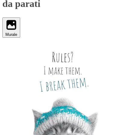
da parati
Murale