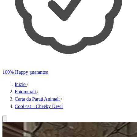
100% Happy guarantee
Inizio
/
Fotomurali
/
Carta da Parati Animali
/
Cool cat – Cheeky Devil