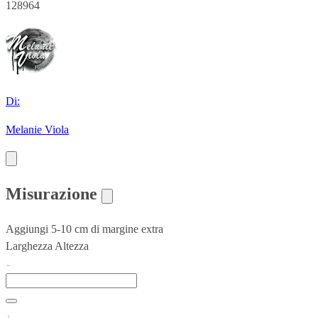
128964
Di:
Melanie Viola
Misurazione
Aggiungi 5-10 cm di margine extra
Larghezza
Altezza