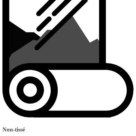
Non-tissé