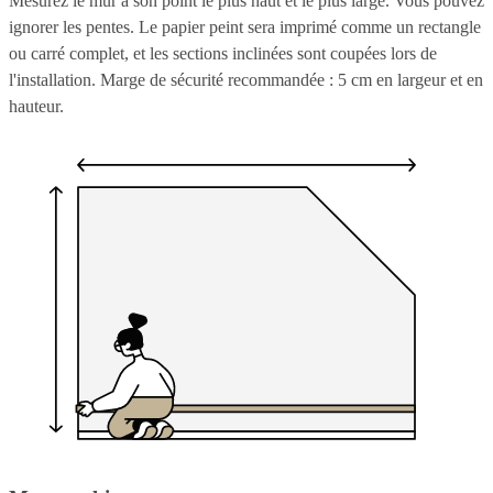
Mesurez le mur à son point le plus haut et le plus large. Vous pouvez
ignorer les pentes. Le papier peint sera imprimé comme un rectangle
ou carré complet, et les sections inclinées sont coupées lors de
l'installation. Marge de sécurité recommandée : 5 cm en largeur et en
hauteur.