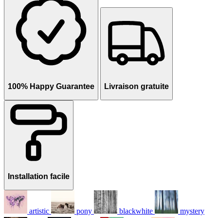
100% Happy Guarantee
Livraison gratuite
Installation facile
artistic
pony
blackwhite
mystery