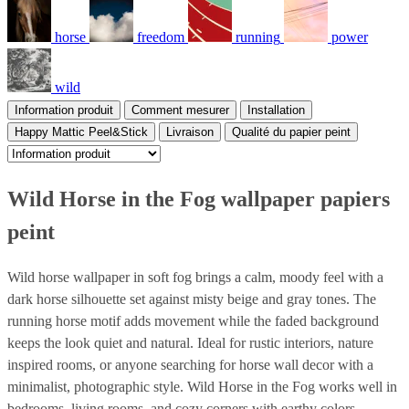
horse
freedom
running
power
wild
Information produit
Comment mesurer
Installation
Happy Mattic Peel&Stick
Livraison
Qualité du papier peint
Wild Horse in the Fog wallpaper papiers
peint
Wild horse wallpaper in soft fog brings a calm, moody feel with a
dark horse silhouette set against misty beige and gray tones. The
running horse motif adds movement while the faded background
keeps the look quiet and natural. Ideal for rustic interiors, nature
inspired rooms, or anyone searching for horse wall decor with a
minimalist, photographic style. Wild Horse in the Fog works well in
bedrooms, living rooms, and cozy corners with earthy colors.