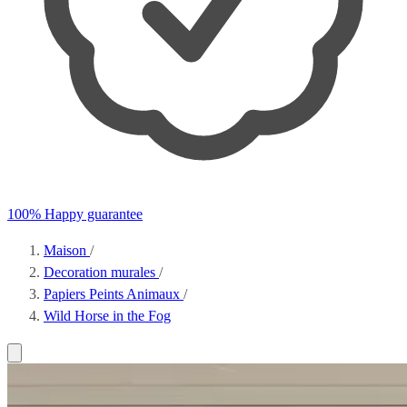
100% Happy guarantee
Maison
/
Decoration murales
/
Papiers Peints Animaux
/
Wild Horse in the Fog