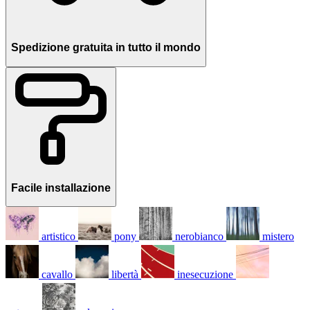
Spedizione gratuita in tutto il mondo
Facile installazione
artistico
pony
nerobianco
mistero
cavallo
libertà
inesecuzione