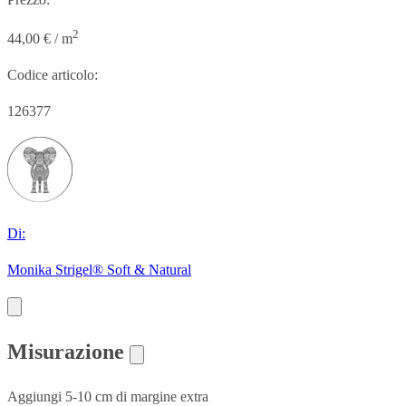
2
44,00 € / m
Codice articolo:
126377
Di:
Monika Strigel® Soft & Natural
Misurazione
Aggiungi 5-10 cm di margine extra