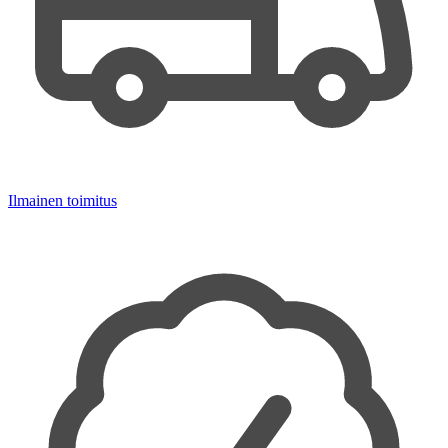
Ilmainen toimitus