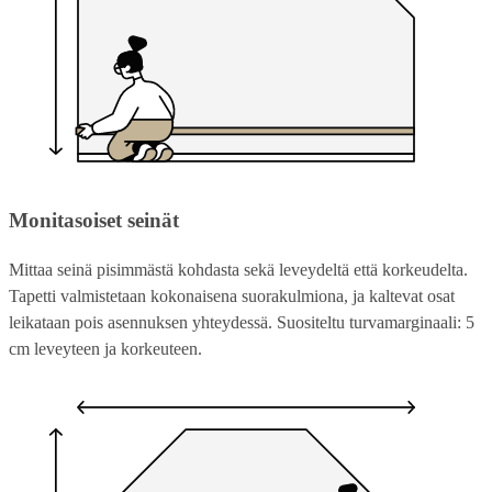
Monitasoiset seinät
Mittaa seinä pisimmästä kohdasta sekä leveydeltä että korkeudelta.
Tapetti valmistetaan kokonaisena suorakulmiona, ja kaltevat osat
leikataan pois asennuksen yhteydessä. Suositeltu turvamarginaali: 5
cm leveyteen ja korkeuteen.