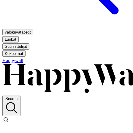
valokuvatapetit
Luokat
Suunnittelijat
Kokoelmat
Happywall
Search