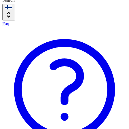
Search
Faq