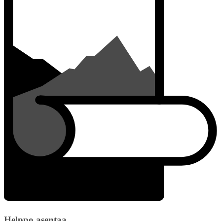
Helppo asentaa