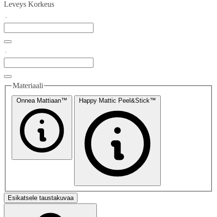
Leveys
Korkeus
Materiaali
Onnea Mattiaan™
Happy Mattic Peel&Stick™
Esikatsele taustakuvaa