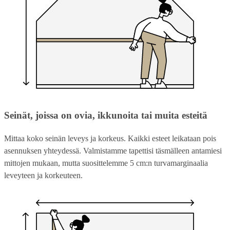
Seinät, joissa on ovia, ikkunoita tai muita esteitä
Mittaa koko seinän leveys ja korkeus. Kaikki esteet leikataan pois
asennuksen yhteydessä. Valmistamme tapettisi täsmälleen antamiesi
mittojen mukaan, mutta suosittelemme 5 cm:n turvamarginaalia
leveyteen ja korkeuteen.