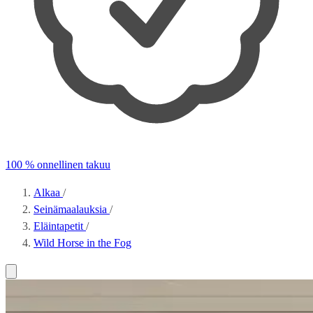
100 % onnellinen takuu
Alkaa
/
Seinämaalauksia
/
Eläintapetit
/
Wild Horse in the Fog