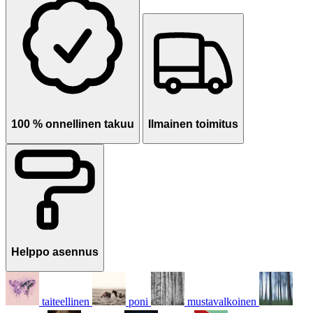
100 % onnellinen takuu
Ilmainen toimitus
Helppo asennus
taiteellinen
poni
mustavalkoinen