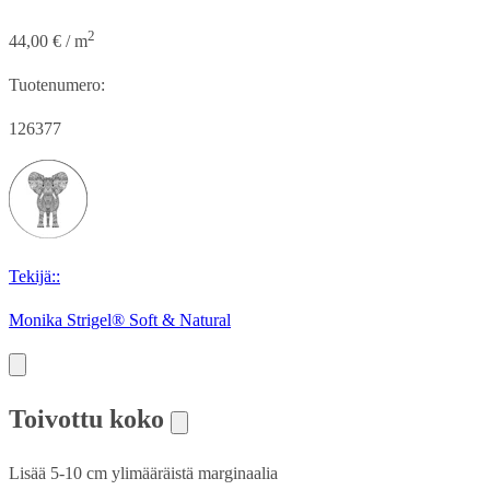
2
44,00 € / m
Tuotenumero:
126377
Tekijä::
Monika Strigel® Soft & Natural
Toivottu koko
Lisää 5-10 cm ylimääräistä marginaalia