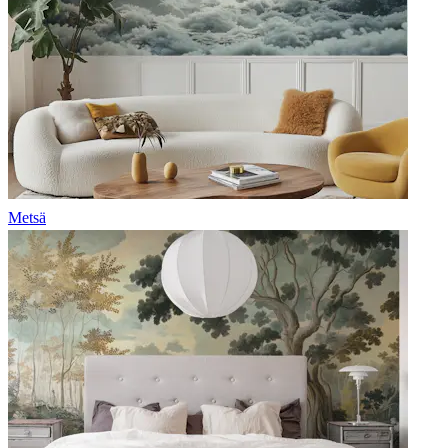
Metsä