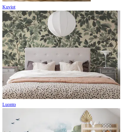
Kuviot
Luonto