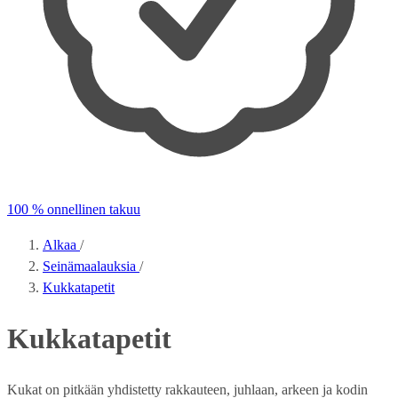
100 % onnellinen takuu
Alkaa
/
Seinämaalauksia
/
Kukkatapetit
Kukkatapetit
Kukat on pitkään yhdistetty rakkauteen, juhlaan, arkeen ja kodin