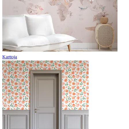
Karttoja