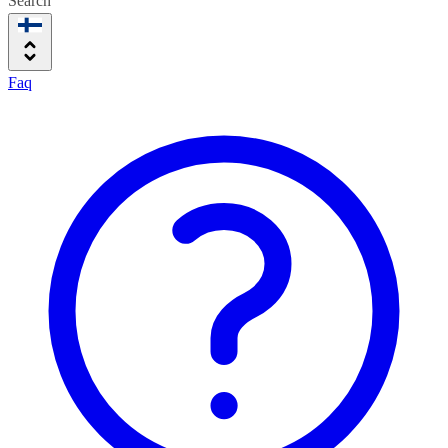
Search
Faq