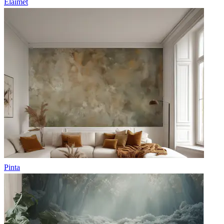
Eläimet
Pinta