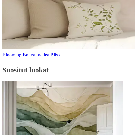
Blooming Bougainvillea Bliss
Suositut luokat