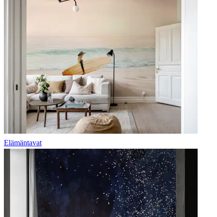
Elämäntavat