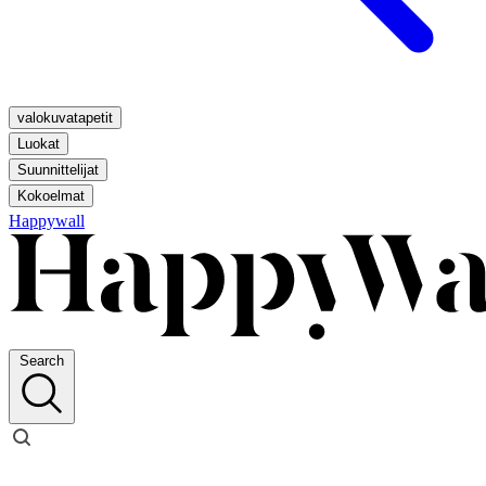
valokuvatapetit
Luokat
Suunnittelijat
Kokoelmat
Happywall
Search