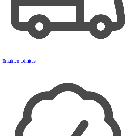
Ilmainen toimitus