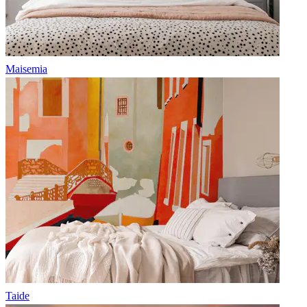
Maisemia
Taide