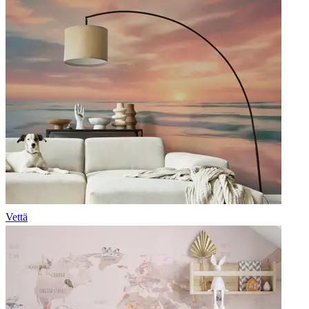
Vettä