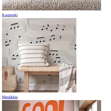
Kaupunki
Musiikkia