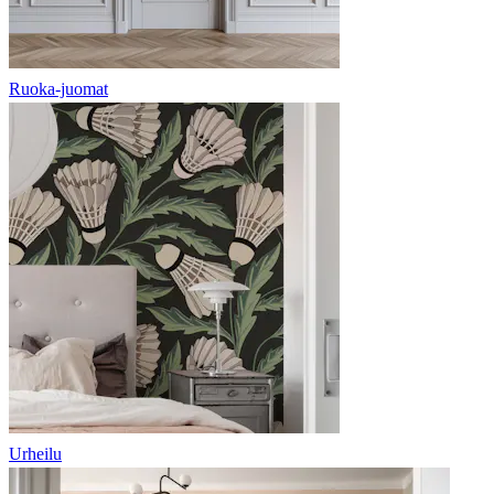
Ruoka-juomat
Urheilu