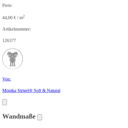
Preis:
2
44,00 € / m
Artikelnummer:
126377
Von:
Monika Strigel® Soft & Natural
Wandmaße