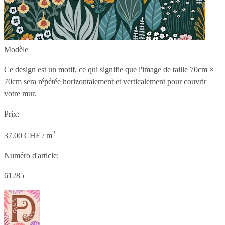
Modèle
Ce design est un motif, ce qui signifie que l'image de taille
70cm ×
70cm
sera répétée horizontalement et verticalement pour couvrir
votre mur.
Prix:
2
37.00 CHF / m
Numéro d'article:
61285