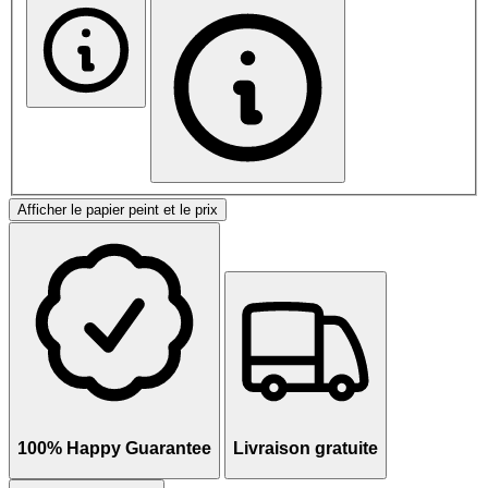
Afficher le papier peint et le prix
100% Happy Guarantee
Livraison gratuite