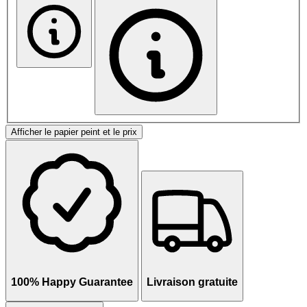
Afficher le papier peint et le prix
100% Happy Guarantee
Livraison gratuite