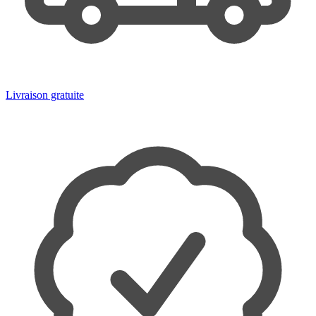
Livraison gratuite