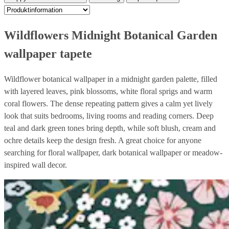
Wildflowers Midnight Botanical Garden
wallpaper tapete
Wildflower botanical wallpaper in a midnight garden palette, filled
with layered leaves, pink blossoms, white floral sprigs and warm
coral flowers. The dense repeating pattern gives a calm yet lively
look that suits bedrooms, living rooms and reading corners. Deep
teal and dark green tones bring depth, while soft blush, cream and
ochre details keep the design fresh. A great choice for anyone
searching for floral wallpaper, dark botanical wallpaper or meadow-
inspired wall decor.