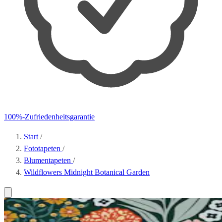
100%-Zufriedenheitsgarantie
Start
/
Fototapeten
/
Blumentapeten
/
Wildflowers Midnight Botanical Garden