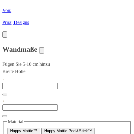
Von:
Priraj Designs
Wandmaße
Fügen Sie 5-10 cm hinzu
Breite
Höhe
Material
Happy Mattic™
Happy Mattic Peel&Stick™