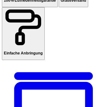
100%-Zufriedenheitsgarantie
Gratisversand
Einfache Anbringung