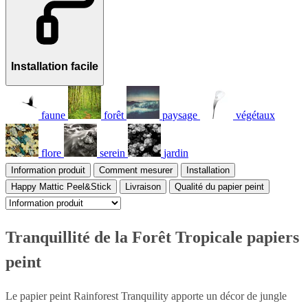
Installation facile
faune
forêt
paysage
végétaux
flore
serein
jardin
Information produit
Comment mesurer
Installation
Happy Mattic Peel&Stick
Livraison
Qualité du papier peint
Tranquillité de la Forêt Tropicale papiers
peint
Le papier peint Rainforest Tranquility apporte un décor de jungle