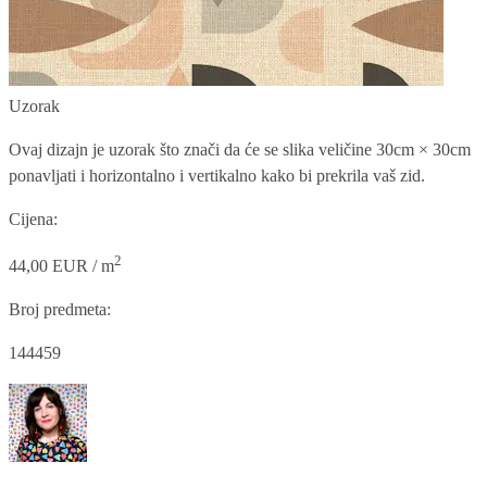
Uzorak
Ovaj dizajn je uzorak što znači da će se slika veličine
30cm × 30cm
ponavljati i horizontalno i vertikalno kako bi prekrila vaš zid.
Cijena:
2
44,00 EUR / m
Broj predmeta:
144459