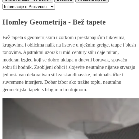
Homley Geometrija - Bež tapete
Bež tapeta s geometrijskim uzorkom i preklapajućim lukovima,
krugovima i oblicima nalik na listove u nježnim greige, taupe i blush
tonovima. Apstraktni uzorak u mid-century stilu daje miran,
moderan izgled koji se dobro uklapa u dnevni boravak, spavaću
sobu ili hodnik. Zaobljeni oblici i slojevite neutralne nijanse stvaraju
jednostavan dekorativan stil za skandinavske, minimalističke i
suvremene interijere. Dobar izbor ako tražite toplu, neutralnu
geometrijsku tapetu s blagim retro dojmom.