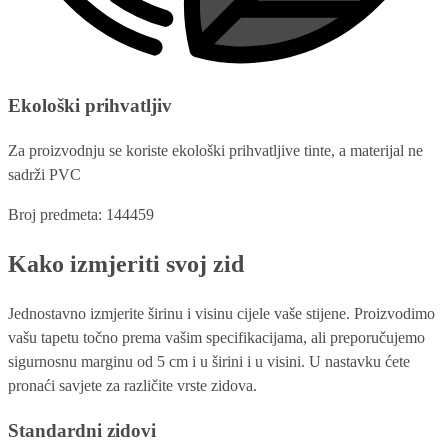
Ekološki prihvatljiv
Za proizvodnju se koriste ekološki prihvatljive tinte, a materijal ne
sadrži PVC
Broj predmeta: 144459
Kako izmjeriti svoj zid
Jednostavno izmjerite širinu i visinu cijele vaše stijene. Proizvodimo
vašu tapetu točno prema vašim specifikacijama, ali preporučujemo
sigurnosnu marginu od 5 cm i u širini i u visini. U nastavku ćete
pronaći savjete za različite vrste zidova.
Standardni zidovi