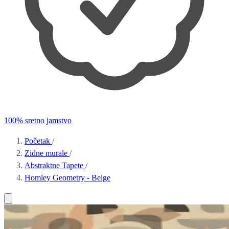
100% sretno jamstvo
Početak
/
Zidne murale
/
Abstraktne Tapete
/
Homley Geometry - Beige