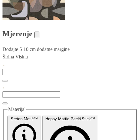
Mjerenje
Dodajte 5-10 cm dodatne margine
Širina
Visina
Materijal
Sretan Matić™
Happy Mattic Peel&Stick™