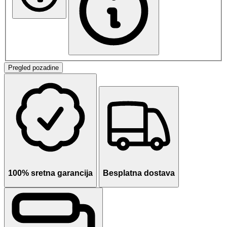
Pregled pozadine
100% sretna garancija
Besplatna dostava