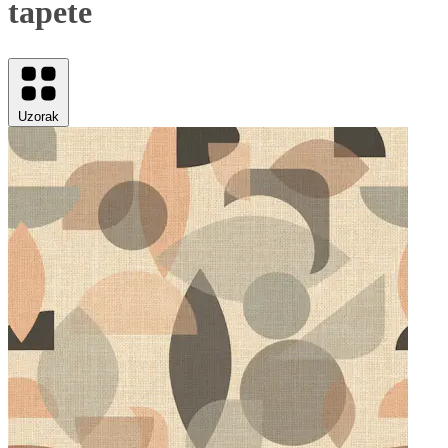
tapete
Uzorak