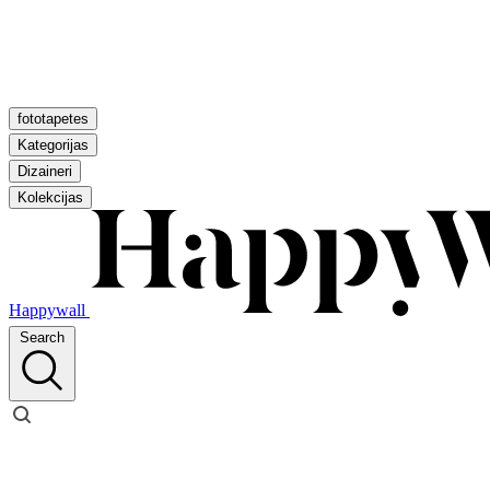
fototapetes
Kategorijas
Dizaineri
Kolekcijas
Happywall
Search