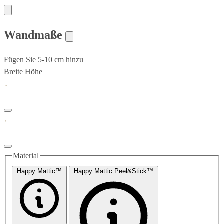
Wandmaße
Fügen Sie 5-10 cm hinzu
Breite
Höhe
Material
Happy Mattic™
Happy Mattic Peel&Stick™